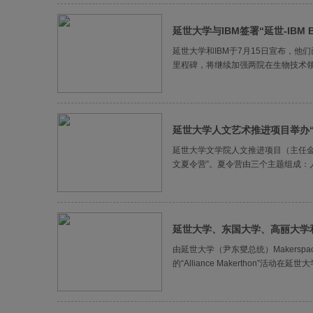
延世大学与IBM签署“延世-IBM B
延世大学和IBM于7月15日宣布，他们
里程碑，将继续加强两院在生物技术领域
延世大学人文艺术推进项目举办
延世大学文学院人文推进项目（主任金
文夏令营”。夏令营由三个主题组成：
延世大学、东国大学、高丽大学
由延世大学（尹东燮总统）Makersp
的“Alliance Makerthon”