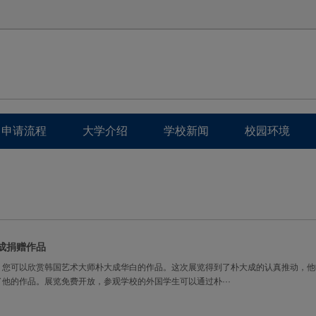
申请流程
大学介绍
学校新闻
校园环境
成捐赠作品
，您可以欣赏韩国艺术大师朴大成华白的作品。这次展览得到了朴大成的认真推动，他
他的作品。展览免费开放，参观学校的外国学生可以通过朴···