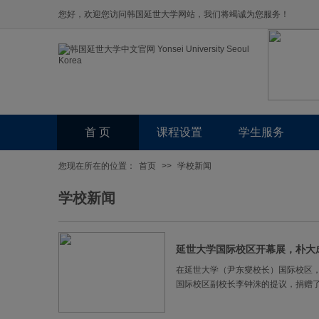
您好，欢迎您访问韩国延世大学网站，我们将竭诚为您服务！
首 页
课程设置
学生服务
您现在所在的位置：
首页
>>
学校新闻
学校新闻
延世大学国际校区开幕展，朴大
在延世大学（尹东燮校长）国际校区
国际校区副校长李钟洙的提议，捐赠了