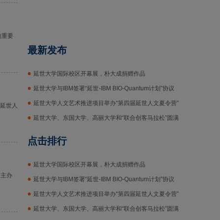
的重要
最新发布
延世大学国际校区开幕展，朴大成捐赠作品
延世大学与IBM签署“延世-IBM BIO-Quantum计划”协议
延世大学人文艺术推进项目举办“第四届延世人文夏令营”
届延世人
延世大学、东国大学、高丽大学和“联合创客马拉松”圆满
结束
点击排行
延世大学国际校区开幕展，朴大成捐赠作品
同主办
延世大学与IBM签署“延世-IBM BIO-Quantum计划”协议
延世大学人文艺术推进项目举办“第四届延世人文夏令营”
延世大学、东国大学、高丽大学和“联合创客马拉松”圆满