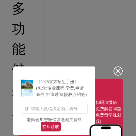
《2025官方招生手册》
(包含:专业课程,学费,申请
条件,申请时间,院校介绍等)
扫码加微信
免费解答问题
免费留学规划
老师会加您微信发送相关资料
立即获取