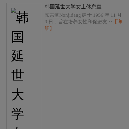
韩国延世大学女士休息室
农吉堂Nonjidang 建于 1956 年 11 月
3 日，旨在培养女性和促进友···
【详
细】