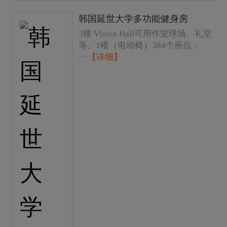
韩国延世大学多功能健身房
3楼 Vision Hall可用作篮球场、礼堂
等。1楼（电动椅）384个座位，
···
【详细】