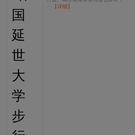
···
【详细】