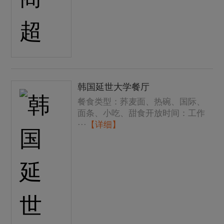
韩国延世大学餐厅
餐食类型：荞麦面、热碗、国际、
面条、小吃、甜食开放时间：工作
···
【详细】