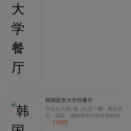
韩国延世大学快餐厅
学生会大楼1楼（礼堂一侧）餐饮类
型：国际、咖啡馆和小吃开放时间
···
【详细】