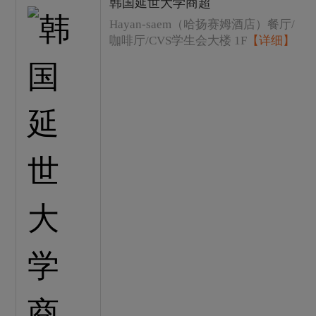
韩国延世大学商超
Hayan-saem（哈扬赛姆酒店）餐厅/
咖啡厅/CVS学生会大楼 1F
【详细】