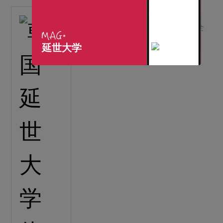
韩国延世大学体育中心
人造草坪跑道（聚氨酯）设备齐全
国际标准人造草坪
【详细】
延世大学