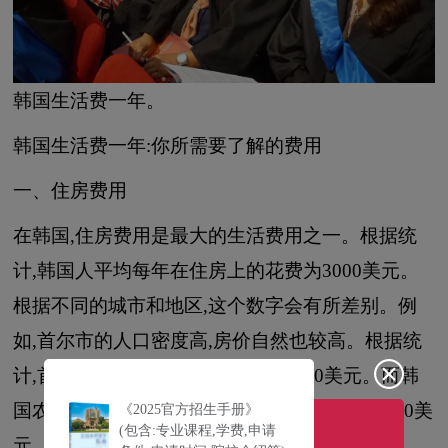
韩国生活费一年。
韩国生活费一年:你所需要了解的费用
一、住房费用
在韩国,住房费用是最大的生活费用之一。根据统
计,韩国人平均每年在住房上的花费为3000美元。
根据不同的城市和地区,这个数字会有所差别。例
如,首尔市的人口密度高,房价自然也较高。根据统
计,首尔市公寓的租金每月平均为1000美元。而韩
国农村地区,房价相对较低,每月平均花费约为300美
《2025官方招生手册》
(包含:专业课程,学费,申请
元。